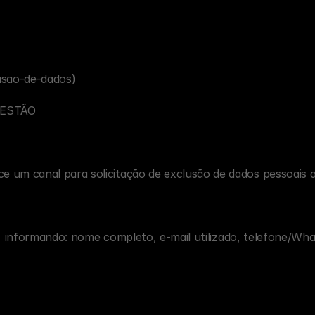
usao-de-dados)
GESTÃO
m canal para solicitação de exclusão de dados pessoais a
, informando: nome completo, e-mail utilizado, telefone/What