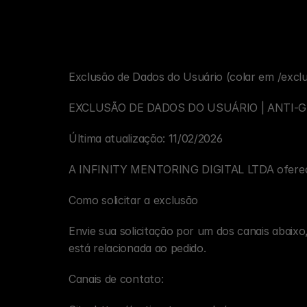
Exclusão de Dados do Usuário (colar em /excl
EXCLUSÃO DE DADOS DO USUÁRIO | ANTI-
Última atualização: 11/02/2026
A INFINITY MENTORING DIGITAL LTDA oferece u
Como solicitar a exclusão
Envie sua solicitação por um dos canais abaixo
está relacionada ao pedido.
Canais de contato: