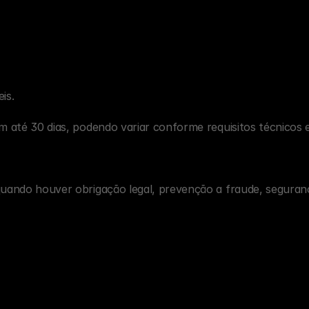
is.
m até 30 dias, podendo variar conforme requisitos técnicos e 
uando houver obrigação legal, prevenção a fraude, segurança,