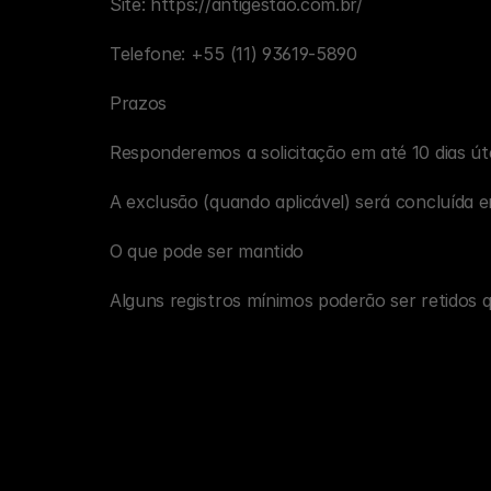
Site: https://antigestao.com.br/
Telefone: +55 (11) 93619-5890
Prazos
Responderemos a solicitação em até 10 dias úte
A exclusão (quando aplicável) será concluída e
O que pode ser mantido
Alguns registros mínimos poderão ser retidos q