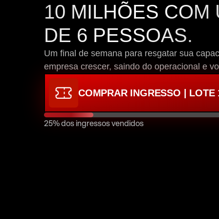
10 MILHÕES COM 
DE 6 PESSOAS.
Um final de semana para resgatar sua capaci
empresa crescer, saindo do operacional e vo
COMPRAR INGRESSO | LOTE 
25% dos ingressos vendidos