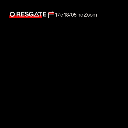
17 e 18/05 no Zoom