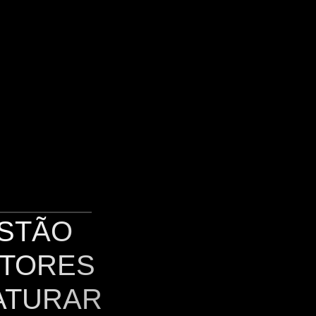
STÃO 
TORES 
ATURAR 