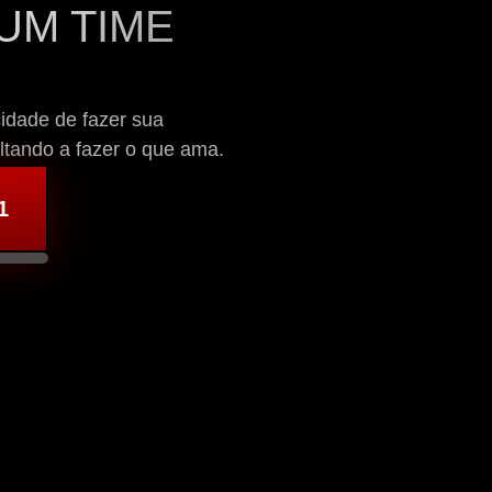
UM TIME 
dade de fazer sua 
ltando a fazer o que ama.
1